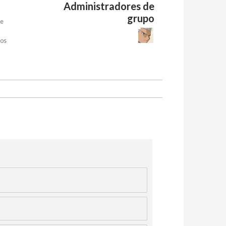
Administradores de
grupo
de
nos