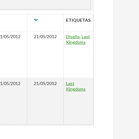
CREADO
ÚLTIMO
ETIQUETAS
EDITADO
1/05/2012
21/05/2012
Diseño
,
Last
Kingdoms
1/05/2012
21/05/2012
Last
Kingdoms