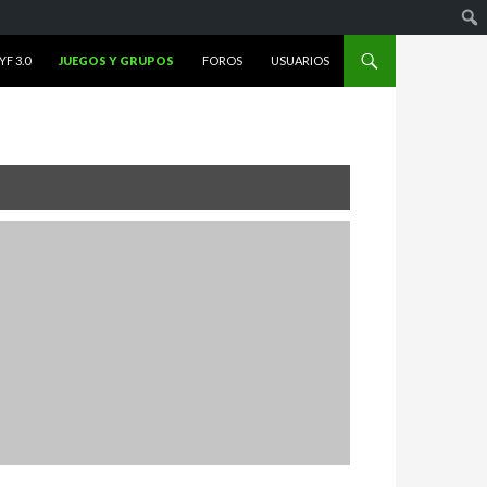
F 3.0
JUEGOS Y GRUPOS
FOROS
USUARIOS