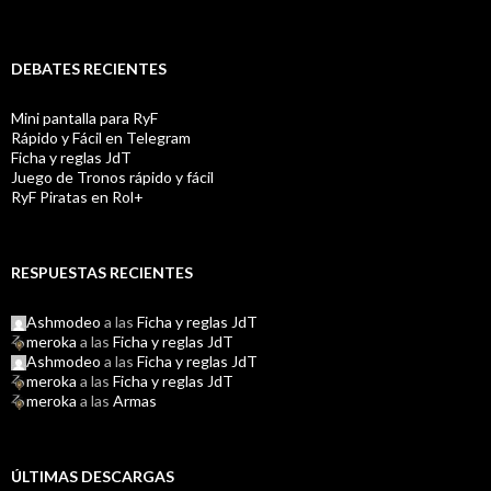
DEBATES RECIENTES
Mini pantalla para RyF
Rápido y Fácil en Telegram
Ficha y reglas JdT
Juego de Tronos rápido y fácil
RyF Piratas en Rol+
RESPUESTAS RECIENTES
Ashmodeo
a las
Ficha y reglas JdT
meroka
a las
Ficha y reglas JdT
Ashmodeo
a las
Ficha y reglas JdT
meroka
a las
Ficha y reglas JdT
meroka
a las
Armas
ÚLTIMAS DESCARGAS