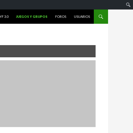
F 3.0
JUEGOS Y GRUPOS
FOROS
USUARIOS