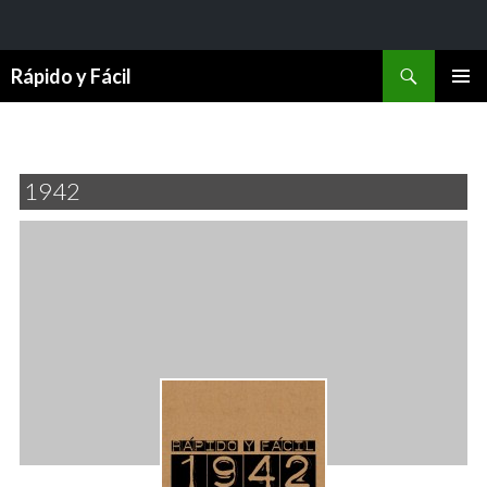
Buscar
Rápido y Fácil
SALTAR
MENÚ
AL
PRINCI
CONTENIDO
1942