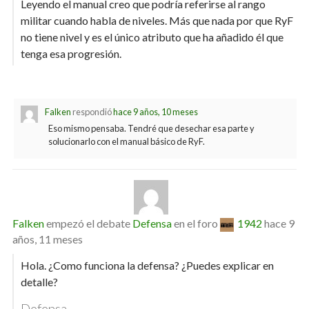
Leyendo el manual creo que podría referirse al rango
militar cuando habla de niveles. Más que nada por que RyF
no tiene nivel y es el único atributo que ha añadido él que
tenga esa progresión.
Falken
respondió
hace 9 años, 10 meses
Eso mismo pensaba. Tendré que desechar esa parte y
solucionarlo con el manual básico de RyF.
Falken
empezó el debate
Defensa
en el foro
1942
hace 9
años, 11 meses
Hola. ¿Como funciona la defensa? ¿Puedes explicar en
detalle?
Defensa