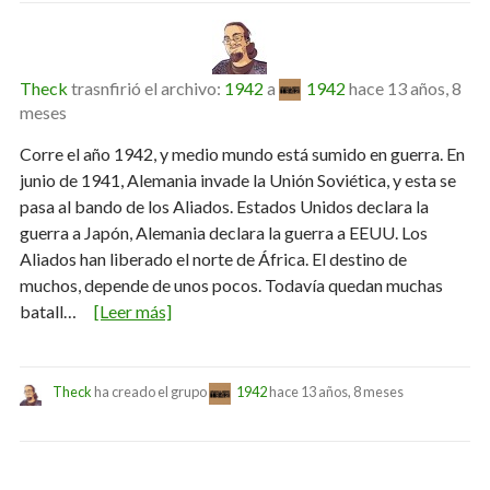
Theck
trasnfirió el archivo:
1942
a
1942
hace 13 años, 8
meses
Corre el año 1942, y medio mundo está sumido en guerra. En
junio de 1941, Alemania invade la Unión Soviética, y esta se
pasa al bando de los Aliados. Estados Unidos declara la
guerra a Japón, Alemania declara la guerra a EEUU. Los
Aliados han liberado el norte de África. El destino de
muchos, depende de unos pocos. Todavía quedan muchas
batall…
[Leer más]
Theck
ha creado el grupo
1942
hace 13 años, 8 meses