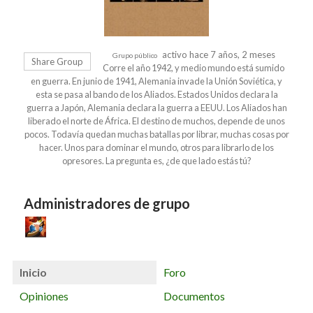
activo hace 7 años, 2 meses
Grupo público
Share Group
Corre el año 1942, y medio mundo está sumido
en guerra. En junio de 1941, Alemania invade la Unión Soviética, y
esta se pasa al bando de los Aliados. Estados Unidos declara la
guerra a Japón, Alemania declara la guerra a EEUU. Los Aliados han
liberado el norte de África. El destino de muchos, depende de unos
pocos. Todavía quedan muchas batallas por librar, muchas cosas por
hacer. Unos para dominar el mundo, otros para librarlo de los
opresores. La pregunta es, ¿de que lado estás tú?
Administradores de grupo
Inicio
Foro
Opiniones
Documentos