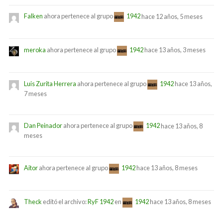
Falken
ahora pertenece al grupo
1942
hace 12 años, 5 meses
meroka
ahora pertenece al grupo
1942
hace 13 años, 3 meses
Luis Zurita Herrera
ahora pertenece al grupo
1942
hace 13 años,
7 meses
Dan Peinador
ahora pertenece al grupo
1942
hace 13 años, 8
meses
Aitor
ahora pertenece al grupo
1942
hace 13 años, 8 meses
Theck
editó el archivo:
RyF 1942
en
1942
hace 13 años, 8 meses