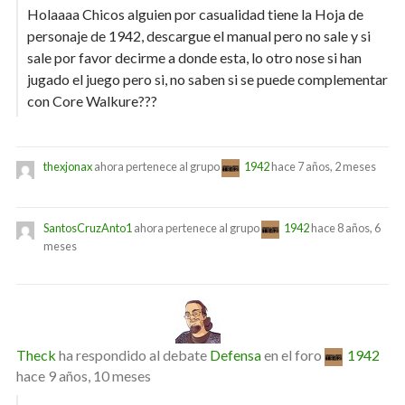
Holaaaa Chicos alguien por casualidad tiene la Hoja de
personaje de 1942, descargue el manual pero no sale y si
sale por favor decirme a donde esta, lo otro nose si han
jugado el juego pero si, no saben si se puede complementar
con Core Walkure???
thexjonax
ahora pertenece al grupo
1942
hace 7 años, 2 meses
SantosCruzAnto1
ahora pertenece al grupo
1942
hace 8 años, 6
meses
Theck
ha respondido al debate
Defensa
en el foro
1942
hace 9 años, 10 meses