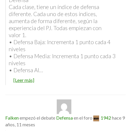
Cada clase, tiene un índice de defensa
diferente. Cada uno de estos índices,
aumenta de forma diferente, según la
experiencia del PJ. Todas empiezan con
valor 1.
• Defensa Baja: Incrementa 1 punto cada 4
niveles
• Defensa Media: Incrementa 1 punto cada 3
niveles
• Defensa Al…
[Leer más]
Falken
empezó el debate
Defensa
en el foro
1942
hace 9
años, 11 meses