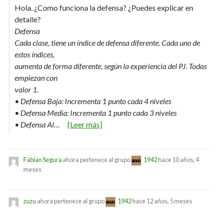
Hola. ¿Como funciona la defensa? ¿Puedes explicar en
detalle?
Defensa
Cada clase, tiene un índice de defensa diferente. Cada uno de
estos índices,
aumenta de forma diferente, según la experiencia del PJ. Todas
empiezan con
valor 1.
• Defensa Baja: Incrementa 1 punto cada 4 niveles
• Defensa Media: Incrementa 1 punto cada 3 niveles
• Defensa Al…
[Leer más]
Fabian Segura
ahora pertenece al grupo
1942
hace 10 años, 4
meses
zuzu
ahora pertenece al grupo
1942
hace 12 años, 5 meses