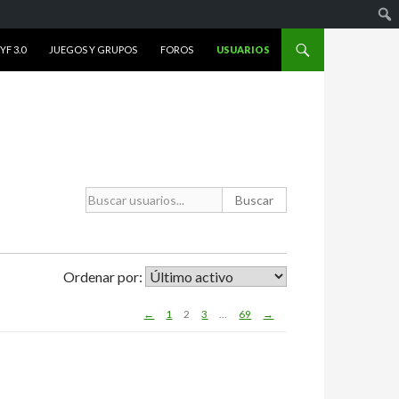
F 3.0
JUEGOS Y GRUPOS
FOROS
USUARIOS
Buscar usuarios...
Ordenar por:
←
1
2
3
…
69
→