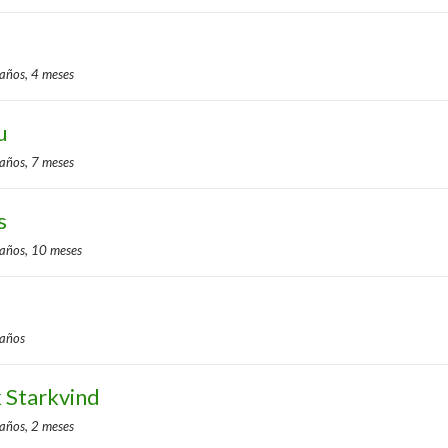
 años, 4 meses
u
 años, 7 meses
s
 años, 10 meses
 años
 Starkvind
 años, 2 meses