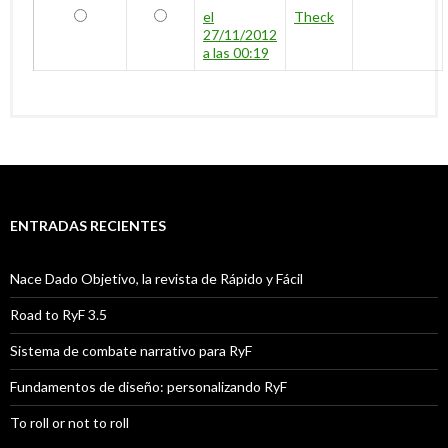
ANTIGUOS
NUEVO
el
Theck
27/11/2012
a las 00:19
ENTRADAS RECIENTES
Nace Dado Objetivo, la revista de Rápido y Fácil
Road to RyF 3.5
Sistema de combate narrativo para RyF
Fundamentos de diseño: personalizando RyF
To roll or not to roll