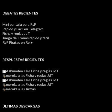
DEBATES RECIENTES
Mini pantalla para RyF
Rápido y Fácil en Telegram
Ficha y reglas JdT
Juego de Tronos rápido y fácil
RyF Piratas en Rol+
RESPUESTAS RECIENTES
Ashmodeo
a las
Ficha y reglas JdT
meroka
a las
Ficha y reglas JdT
Ashmodeo
a las
Ficha y reglas JdT
meroka
a las
Ficha y reglas JdT
meroka
a las
Armas
ÚLTIMAS DESCARGAS